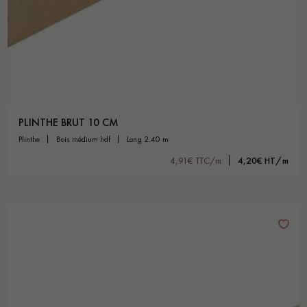
PLINTHE BRUT 10 CM
plinthe
bois médium hdf
long 2.40 m
4,91€ TTC/m
4,20€ HT/m