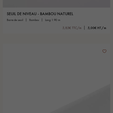
SEUIL DE NIVEAU - BAMBOU NATUREL
barre de seuil
bambou
long 1.90 m
5,85€ TTC/m
5,00€ HT/m