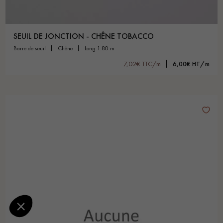
SEUIL DE JONCTION - CHÊNE TOBACCO
barre de seuil
chêne
long 1.80 m
7,02€ TTC/m
6,00€ HT/m