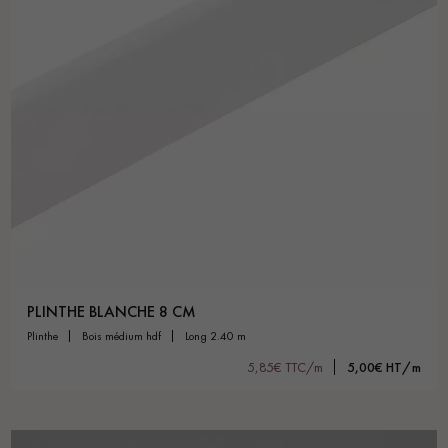
PLINTHE BLANCHE 8 CM
plinthe
bois médium hdf
long 2.40 m
5,85€ TTC/m
5,00€ HT/m