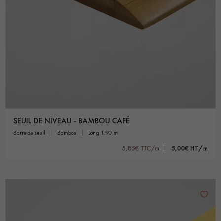
SEUIL DE NIVEAU - BAMBOU CAFÉ
barre de seuil
bambou
long 1.90 m
5,85€ TTC/m
5,00€ HT/m