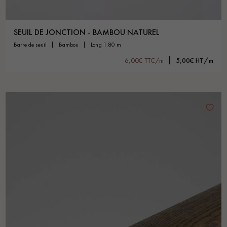
SEUIL DE JONCTION - BAMBOU NATUREL
barre de seuil
bambou
long 1.80 m
6,00€ TTC/m
5,00€ HT/m