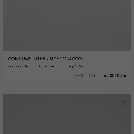
CONTRE-PLINTHE - MDF TOBACCO
contre-plinthe
bois médium hdf
long 2.40 m
7,02€ TTC/m
6,00€ HT/m