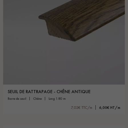
SEUIL DE RATTRAPAGE - CHÊNE ANTIQUE
barre de seuil
chêne
long 1.80 m
7,02€ TTC/m
6,00€ HT/m