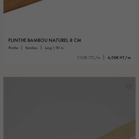
PLINTHE BAMBOU NATUREL 8 CM
plinthe
bambou
long 1.90 m
7,02€ TTC/m
6,00€ HT/m