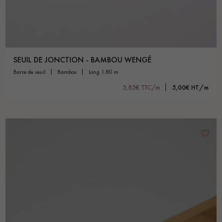
SEUIL DE JONCTION - BAMBOU WENGÉ
barre de seuil
bambou
long 1.80 m
5,85€ TTC/m
5,00€ HT/m