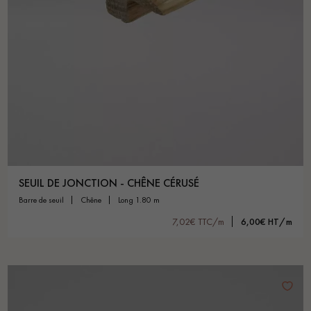
SEUIL DE JONCTION - CHÊNE CÉRUSÉ
barre de seuil
chêne
long 1.80 m
7,02€ TTC/m
6,00€ HT/m