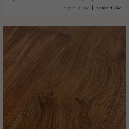
69,03€ TTC/m²
59,00€ HT/m²