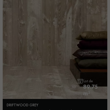
Lot de
89.75
m²
DRIFTWOOD GREY