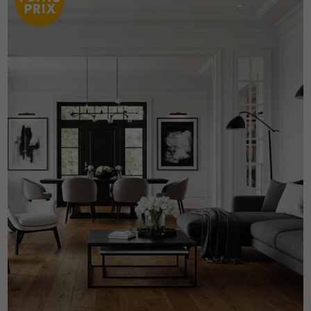
pas dans le choix et la pose de votre parquet.
Un expert Décoplus Parquets vous appelle
Demandez un rendez-vous personnalisé
Obtenez un devis gratuit !