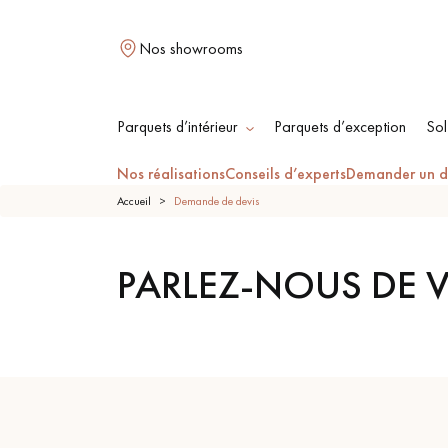
Nos showrooms
Parquets d’intérieur
Parquets d’exception
Sol
Nos réalisations
Conseils d’experts
Demander un d
L
Accueil
Demande de devis
PARLEZ-NOUS DE V
PARQUET MASSIF
PARQUET
CONTRECOLLÉ -
FLOTTANT
PARQUET HUILÉ
PARQUET EN BOIS
BRUT