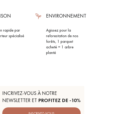
AISON
ENVIRONNEMENT
on rapide par
Agissez pour la
rteur spécialisé
reforestation de nos
forêts, 1 parquet
acheté = 1 arbre
planté
INCRIVEZ-VOUS À NOTRE
NEWSLETTER ET
PROFITEZ DE -10%
INSCRIVEZ-VOUS