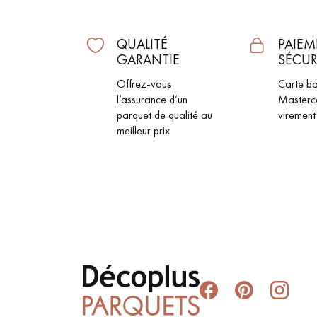
QUALITÉ
PAIEM
GARANTIE
SÉCUR
Offrez-vous
Carte ba
l’assurance d’un
Masterc
parquet de qualité au
virement
meilleur prix