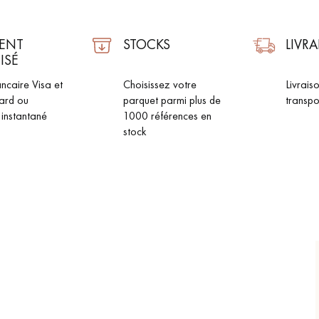
ENT
STOCKS
LIVR
ISÉ
ncaire Visa et
Choisissez votre
Livrais
ard ou
parquet parmi plus de
transpo
 instantané
1000 références en
stock