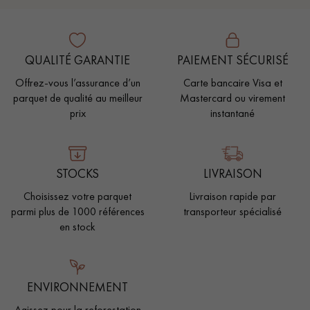
QUALITÉ GARANTIE
PAIEMENT SÉCURISÉ
Offrez-vous l’assurance d’un
Carte bancaire Visa et
parquet de qualité au meilleur
Mastercard ou virement
prix
instantané
STOCKS
LIVRAISON
Choisissez votre parquet
Livraison rapide par
parmi plus de 1000 références
transporteur spécialisé
en stock
ENVIRONNEMENT
Agissez pour la reforestation