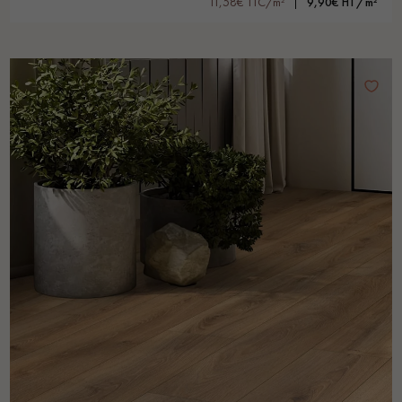
11,58€ TTC/m²
9,90€ HT/m²