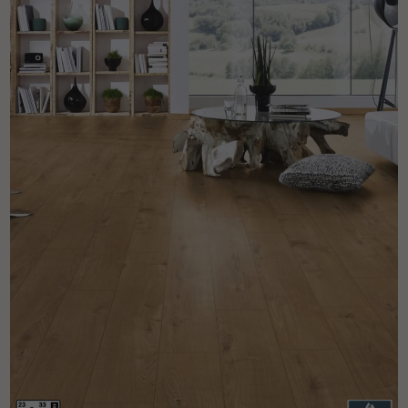
pas dans le choix et la pose de votre parquet.
Un expert Décoplus Parquets vous appelle
Demandez un rendez-vous personnalisé
Obtenez un devis gratuit !