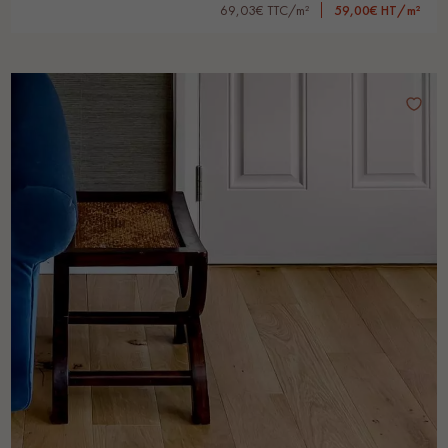
69,03€ TTC/m²
59,00€ HT/m²