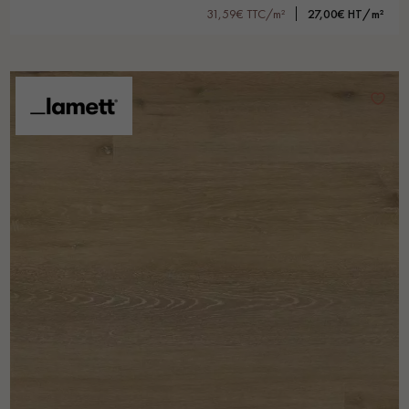
31,59€ TTC/m²
27,00€ HT/m²