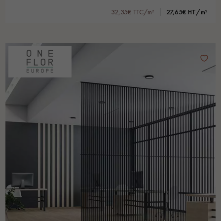
32,35€ TTC/m²
27,65€ HT/m²