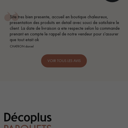
n boutique chaleureux,
Conseil parfait, échanges fluides
 avec souci de satisfaire le
BEILE FRANCK
 respecte selon la commande
tre vendeur pour s'assurer
VOIR TOUS LES AVIS