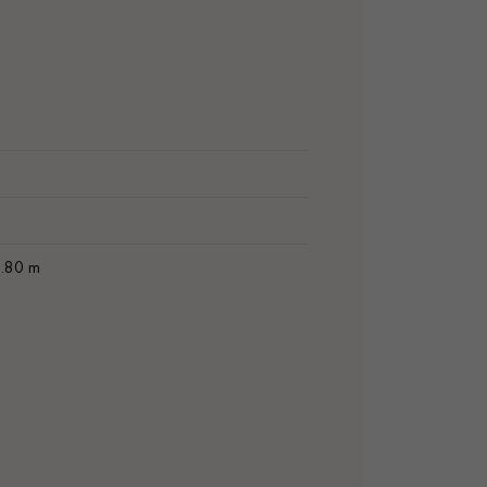
1.80 m