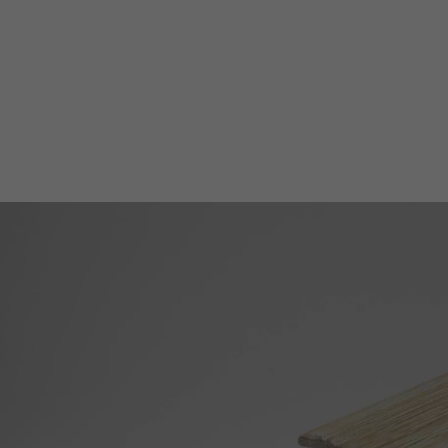
ACCESSOIRES
PARQUET D'INTÉRIEUR
Nos experts sont 
Un expert Décoplus Parque