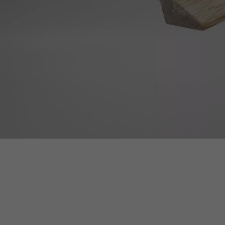
appelle