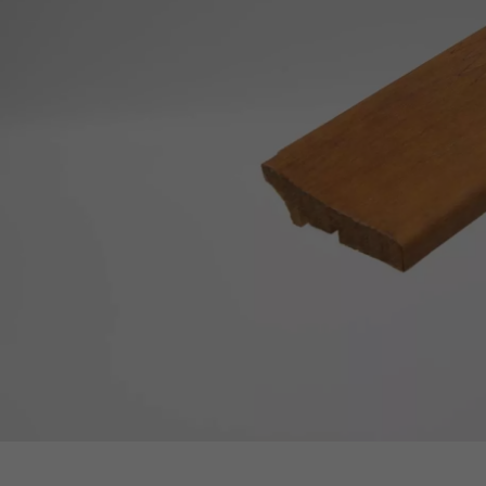
appelle