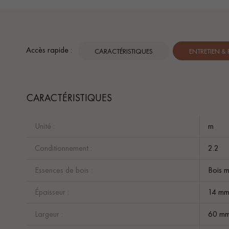
Accès rapide :
CARACTÉRISTIQUES
ENTRETIEN &
CARACTÉRISTIQUES
Unité :
m
Conditionnement :
2.2
Essences de bois :
Bois 
Épaisseur :
14 m
Largeur :
60 m