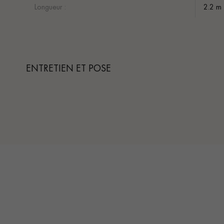
Longueur :
2.2 m
ENTRETIEN ET POSE