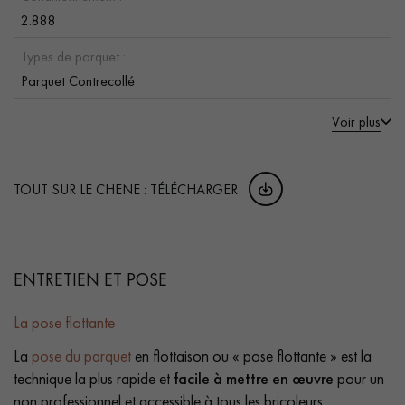
2.888
Types de parquet :
Parquet Contrecollé
Voir plus
TOUT SUR LE CHENE : TÉLÉCHARGER
ENTRETIEN ET POSE
La pose flottante
La
pose du parquet
en flottaison ou « pose flottante » est la
technique la plus rapide et
facile à mettre en œuvre
pour un
non professionnel et accessible à tous les bricoleurs.