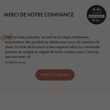
MERCI DE VOTRE CONFIANCE
,
Conseil parfait, échanges fluides. Je recommande tot
faire le
BEILE FRANCK
commande
assurer
VOIR TOUS LES AVIS