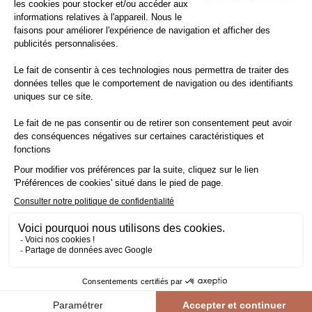
Nettoyage et entretien des parquets vernis
Évitez de mouiller le parquet vernis. Pour le nettoyage,
privilégiez un nettoyage à sec avec un balai ou un aspirateur
équipé d’une brosse adaptée.
Pour l'entretien courant, utilisez une serpillière légèrement
humide avec un shampooing doux spécialement conçu pour
les parquets vitrifiés.