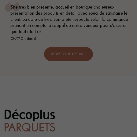
e chaleureux,
Conseil parfait, échanges fluides. Je rec
uci de satisfaire le
BEILE FRANCK
e selon la commande
eur pour s'assurer
VOIR TOUS LES AVIS