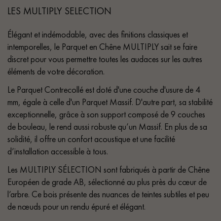
LES MULTIPLY SELECTION
Élégant et indémodable, avec des finitions classiques et
intemporelles, le Parquet en Chêne MULTIPLY sait se faire
discret pour vous permettre toutes les audaces sur les autres
éléments de votre décoration.
Le Parquet Contrecollé est doté d'une couche d'usure de 4
mm, égale à celle d'un Parquet Massif. D'autre part, sa stabilité
exceptionnelle, grâce à son support composé de 9 couches
de bouleau, le rend aussi robuste qu’un Massif. En plus de sa
solidité, il offre un confort acoustique et une facilité
d’installation accessible à tous.
Les MULTIPLY SÉLECTION sont fabriqués à partir de Chêne
Européen de grade AB, sélectionné au plus près du cœur de
l’arbre. Ce bois présente des nuances de teintes subtiles et peu
de nœuds pour un rendu épuré et élégant.