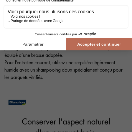
Nettoyage et entretien des parquets vernis
Évitez de mouiller le parquet vernis. Pour le nettoyage,
privilégiez un nettoyage à sec avec un balai ou un aspirateur
équipé d’une brosse adaptée.
Pour l'entretien courant, utilisez une serpillière légèrement
humide avec un shampooing doux spécialement conçu pour
les parquets vitrifiés.