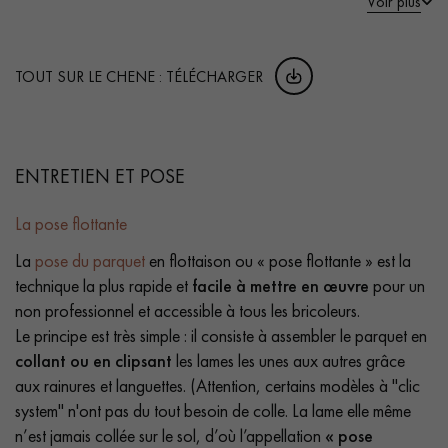
Voir plus
TOUT SUR LE CHENE : TÉLÉCHARGER
ENTRETIEN ET POSE
La pose flottante
La
pose du parquet
en flottaison ou « pose flottante » est la
technique la plus rapide et
facile à mettre en œuvre
pour un
non professionnel et accessible à tous les bricoleurs.
Le principe est très simple : il consiste à assembler le parquet en
collant ou en clipsant
les lames les unes aux autres grâce
aux rainures et languettes. (Attention, certains modèles à "clic
system" n'ont pas du tout besoin de colle. La lame elle même
n’est jamais collée sur le sol, d’où l’appellation
« pose