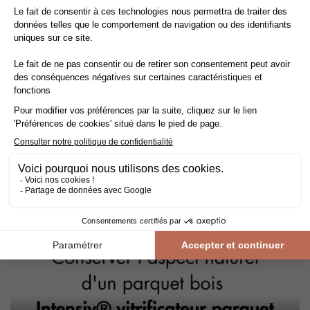
Nettoyage et entretien des parquets vernis
Évitez de mouiller le parquet vernis. Pour le nettoyage,
privilégiez un nettoyage à sec avec un balai ou un aspirateur
équipé d’une brosse adaptée.
Pour l'entretien courant, utilisez une serpillière légèrement
humide avec un shampooing doux spécialement conçu pour
les parquets vitrifiés.