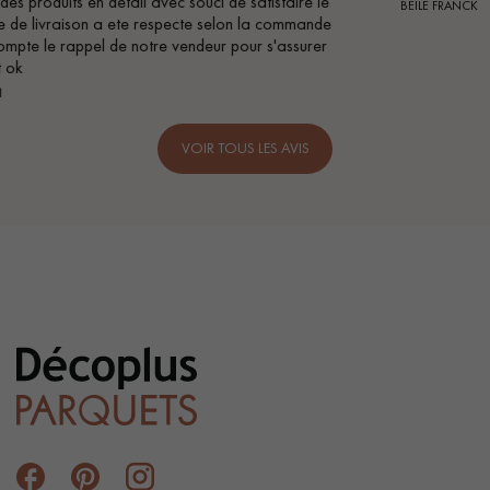
e
BEILE FRANCK
de
r
VOIR TOUS LES AVIS