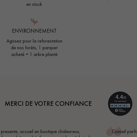
en stock
ENVIRONNEMENT
Agissez pour la reforestation
de nos forêts, 1 parquet
acheté = 1 arbre planté
MERCI DE VOTRE CONFIANCE
Conseil parfait, échanges fluides. Je recommande totalemen