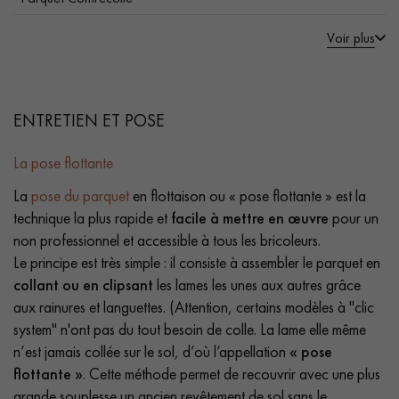
Voir plus
ENTRETIEN ET POSE
La pose flottante
La
pose du parquet
en flottaison ou « pose flottante » est la
technique la plus rapide et
facile à mettre en œuvre
pour un
non professionnel et accessible à tous les bricoleurs.
Le principe est très simple : il consiste à assembler le parquet en
collant ou en clipsant
les lames les unes aux autres grâce
aux rainures et languettes. (Attention, certains modèles à "clic
system" n'ont pas du tout besoin de colle. La lame elle même
n’est jamais collée sur le sol, d’où l’appellation
« pose
flottante »
. Cette méthode permet de recouvrir avec une plus
grande souplesse un ancien revêtement de sol sans le