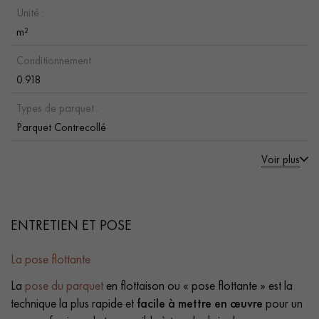
Unité :
m²
Conditionnement :
0.918
Types de parquet :
Parquet Contrecollé
Voir plus
ENTRETIEN ET POSE
La pose flottante
La
pose du parquet
en flottaison ou « pose flottante » est la
technique la plus rapide et
facile à mettre en œuvre
pour un