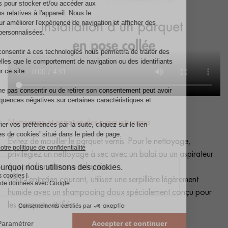
Nettoyage et entretien des parquets vernis
Évitez de mouiller le parquet vernis. Pour le nettoyage,
privilégiez un nettoyage à sec avec un balai ou un aspirateur
équipé d’une brosse adaptée.
Pour l'entretien courant, utilisez une serpillière légèrement
humide avec un shampooing doux spécialement conçu pour
les parquets vitrifiés.