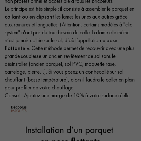
non professionnel et accessible à tous les bricoleurs.
Le principe est très simple : il consiste à assembler le parquet en
collant ou en clipsant
les lames les unes aux autres grâce
aux rainures et languettes. (Attention, certains modèles à "clic
system" n'ont pas du tout besoin de colle. La lame elle même
n’est jamais collée sur le sol, d’où l’appellation
« pose
flottante »
. Cette méthode permet de recouvrir avec une plus
grande souplesse un ancien revêtement de sol sans le
désinstaller (ancien parquet, sol PVC, moquette rase,
carrelage, pierre…). Si vous posez un contrecollé sur sol
chauffant (basse température), alors il faudra le coller en plein
pour profiter de votre chauffage.
Conseil : Ajoutez une
marge de 10%
à votre surface réelle.