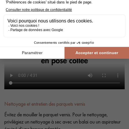
Conseil : Ajoutez une
marge de 10%
à votre surface réelle.
Nettoyage et entretien des parquets vernis
Évitez de mouiller le parquet vernis. Pour le nettoyage,
privilégiez un nettoyage à sec avec un balai ou un aspirateur
équipé d’une brosse adaptée.