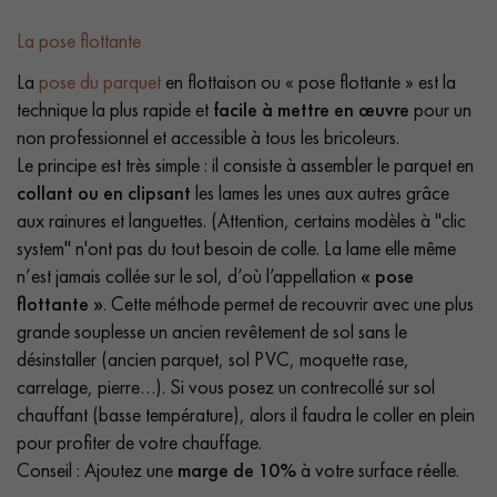
La pose flottante
La
pose du parquet
en flottaison ou « pose flottante » est la
technique la plus rapide et
facile à mettre en œuvre
pour un
non professionnel et accessible à tous les bricoleurs.
Le principe est très simple : il consiste à assembler le parquet en
collant ou en clipsant
les lames les unes aux autres grâce
aux rainures et languettes. (Attention, certains modèles à "clic
system" n'ont pas du tout besoin de colle. La lame elle même
n’est jamais collée sur le sol, d’où l’appellation
« pose
flottante »
. Cette méthode permet de recouvrir avec une plus
grande souplesse un ancien revêtement de sol sans le
désinstaller (ancien parquet, sol PVC, moquette rase,
carrelage, pierre…). Si vous posez un contrecollé sur sol
chauffant (basse température), alors il faudra le coller en plein
pour profiter de votre chauffage.
Conseil : Ajoutez une
marge de 10%
à votre surface réelle.