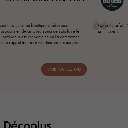
Conseil parfait, échanges fluides. Je recommande totaleme
le
BEILE FRANCK
de
r
VOIR TOUS LES AVIS