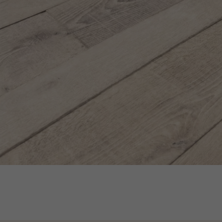
ACCESSOIRES
PARQUET D'INTÉRIEUR
Nos experts sont 
Un expert Décoplus Parque