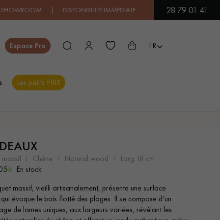
28 79 01 41
OOM | DISPONIBILITÉ IMMÉDIATE | EXPÉDITION EXPRESS
| PRIX B
Fermer
Espace Pro
FR
s
Les petits PRIX
ES
DEAUX
PARQUET EN BOIS
PARQUET VERNIS
EXOTIQUE
t massif
chêne
natural wood
larg 18 cm
05
En stock
et massif, vieilli artisanalement, présente une surface
PARQUET LAMES
PARQUET EN CHÊNE
 qui évoque le bois flotté des plages. Il se compose d’un
LARGES XXL
ge de lames uniques, aux largeurs variées, révélant les