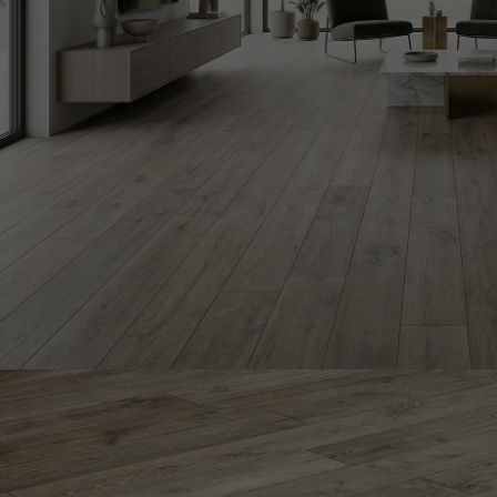
ACCESSOIRES
PARQUET D'INTÉRIEUR
Nos experts sont 
Un expert Décoplus Parque