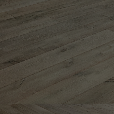
appelle