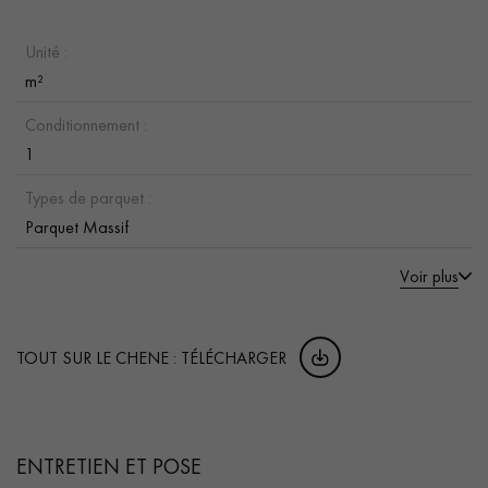
Unité :
m²
Conditionnement :
1
Types de parquet :
Parquet Massif
Voir plus
TOUT SUR LE CHENE : TÉLÉCHARGER
ENTRETIEN ET POSE