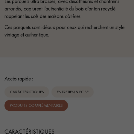
Les parquets ultra brossés, avec désaffleures et chanfreins
arrondis, capturent l’authenticité du bois d’antan recyclé,
rappelant les sols des maisons côtières.
Ces parquets sont idéaux pour ceux qui recherchent un style
vintage et authentique.
Accès rapide :
CARACTÉRISTIQUES
ENTRETIEN & POSE
PRODUITS COMPLÉMENTAIRES
CARACTÉRISTIQUES