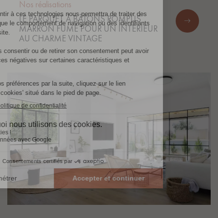
Nos réalisations
LE PARQUET À BÂTONS ROMPUS
MARRON FUMÉ POUR UN INTÉRIEUR
AU CHARME VINTAGE