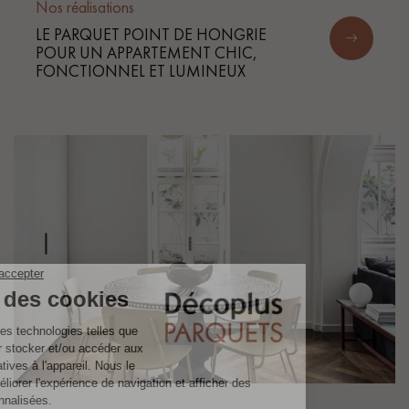
Nos réalisations
LE PARQUET POINT DE HONGRIE
POUR UN APPARTEMENT CHIC,
FONCTIONNEL ET LUMINEUX