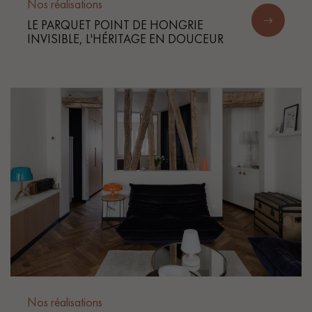
pas dans le choix et la pose de votre parquet.
Nos réalisations
LE PARQUET POINT DE HONGRIE
INVISIBLE, L'HÉRITAGE EN DOUCEUR
Un expert Décoplus Parquets vous appelle
Demandez un rendez-vous personnalisé
Obtenez un devis gratuit !
Nos réalisations