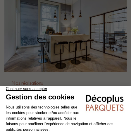
Nos réalisations
LE PARQUET À BÂTONS ROMPUS
OVERSIZE, L’ALLIANCE PARFAITE ENTRE
AUTHENTICITÉ ET MODERNITÉ