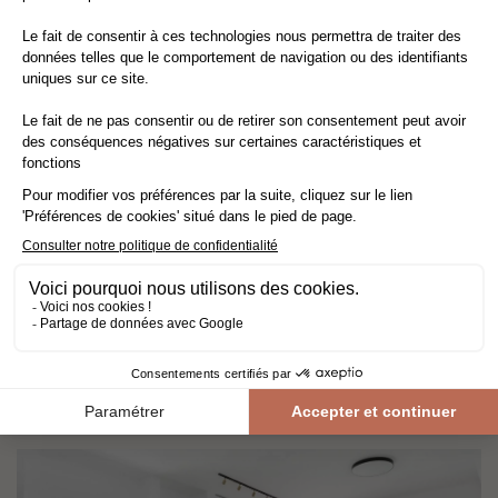
Nos réalisations
LE PARQUET FONCÉ, L’ATOUT D’UNE
AMBIANCE COSY SO BRITISH