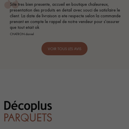
ente, accueil en boutique chaleureux,
Conseil parfait, é
oduits en detail avec souci de satisfaire le
BEILE FRANCK
 livraison a ete respecte selon la commande
le rappel de notre vendeur pour s'assurer
VOIR TOUS LES AVIS