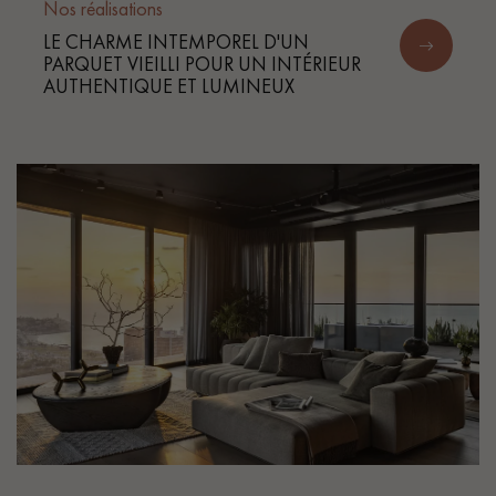
Nos réalisations
LE CHARME INTEMPOREL D'UN
PARQUET VIEILLI POUR UN INTÉRIEUR
AUTHENTIQUE ET LUMINEUX