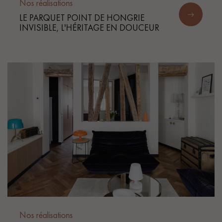
pas dans le choix et la pose de votre parquet.
Nos réalisations
LE PARQUET POINT DE HONGRIE
INVISIBLE, L'HÉRITAGE EN DOUCEUR
Un expert Décoplus Parquets vous appelle
Demandez un rendez-vous personnalisé
Obtenez un devis gratuit !
Nos réalisations