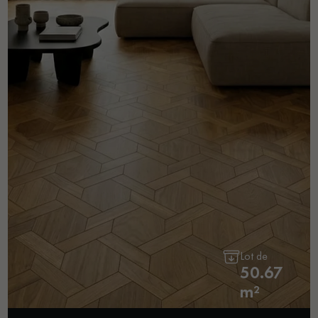
Lot de
50.67
m²