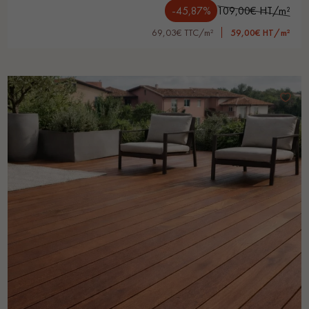
-45,87%
109,00€ HT/m²
69,03€ TTC/m²
59,00€ HT/m²