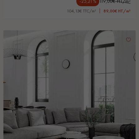
-25,21%
119,00€ HT/m²
104,13€ TTC/m²
89,00€ HT/m²