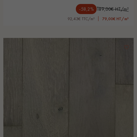
-58,2%
189,00€ HT/m²
92,43€ TTC/m²
79,00€ HT/m²