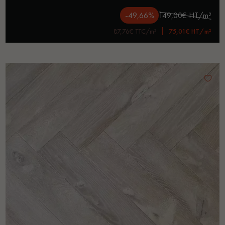
-49,66%
149,00€ HT/m²
87,76€ TTC/m²
75,01€ HT/m²