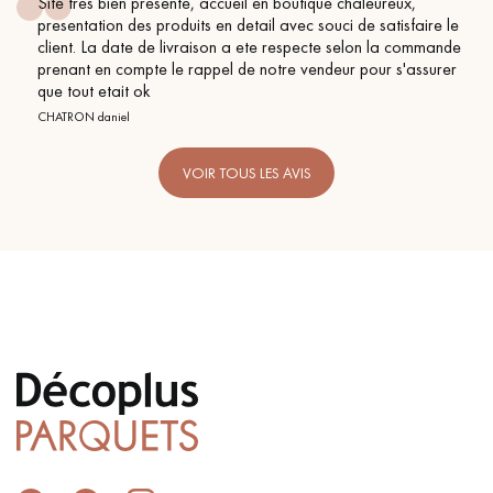
Site tres bien presente, accueil en boutique chaleureux,
presentation des produits en detail avec souci de satisfaire le
client. La date de livraison a ete respecte selon la commande
prenant en compte le rappel de notre vendeur pour s'assurer
que tout etait ok
CHATRON daniel
VOIR TOUS LES AVIS