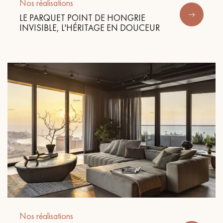
pas dans le choix et la pose de votre parquet.
Nos réalisations
LE PARQUET POINT DE HONGRIE
INVISIBLE, L'HÉRITAGE EN DOUCEUR
Un expert Décoplus Parquets vous appelle
Demandez un rendez-vous personnalisé
Obtenez un devis gratuit !
Nos réalisations