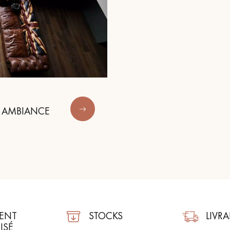
E AMBIANCE
ENT
STOCKS
LIVR
ISÉ