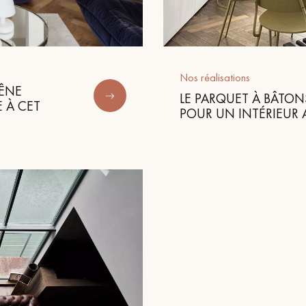
personnalisé
Nos réalisations
HÊNE
LE PARQUET À BÂTO
 À CET
POUR UN INTÉRIEUR