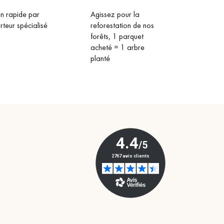
on rapide par
Agissez pour la
rteur spécialisé
reforestation de nos
forêts, 1 parquet
acheté = 1 arbre
planté