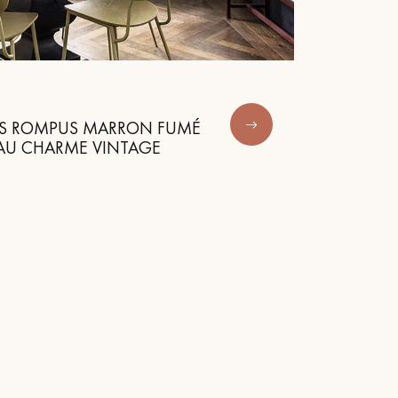
Obtenez un devis gratuit !
NS ROMPUS MARRON FUMÉ
 AU CHARME VINTAGE