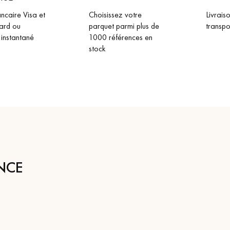
ncaire Visa et
Choisissez votre
Livrais
ard ou
parquet parmi plus de
transpo
 instantané
1000 références en
stock
NCE