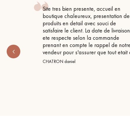
 , attentif
Site tres bien presente, accueil en
 très bon
boutique chaleureux, presentation de
produits en detail avec souci de
satisfaire le client. La date de livraiso
ete respecte selon la commande
prenant en compte le rappel de notr
vendeur pour s'assurer que tout etait
CHATRON daniel