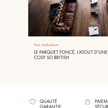
Nos réalisations
LE PARQUET FONCÉ, L’ATOUT D’UN
COSY SO BRITISH
QUALITÉ
PAIEM
GARANTIE
SÉCUR