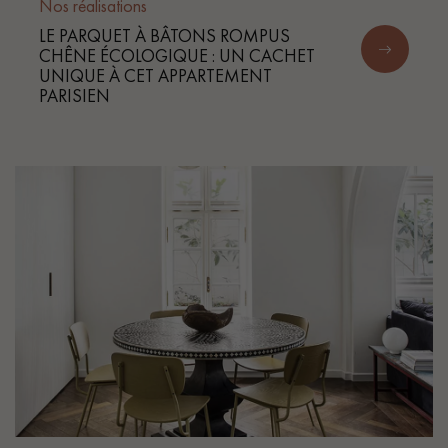
pas dans le choix et la pose de votre parquet.
Nos réalisations
LE PARQUET À BÂTONS ROMPUS
CHÊNE ÉCOLOGIQUE : UN CACHET
UNIQUE À CET APPARTEMENT
PARISIEN
Un expert Décoplus Parquets vous appelle
Demandez un rendez-vous personnalisé
Obtenez un devis gratuit !