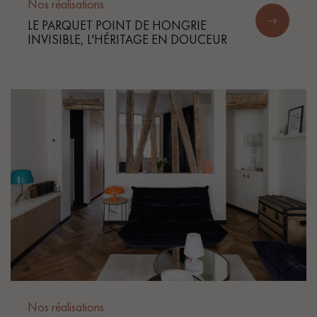
pas dans le choix et la pose de votre parquet.
Nos réalisations
LE PARQUET POINT DE HONGRIE
INVISIBLE, L'HÉRITAGE EN DOUCEUR
Un expert Décoplus Parquets vous appelle
Demandez un rendez-vous personnalisé
Obtenez un devis gratuit !
Nos réalisations