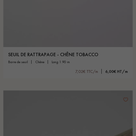
SEUIL DE RATTRAPAGE - CHÊNE TOBACCO
barre de seuil
chêne
long 1.90 m
7,02€ TTC/m
6,00€ HT/m