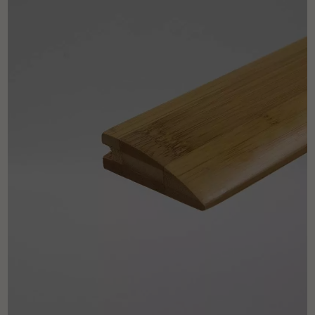
pas dans le choix et la pose de votre parquet.
Un expert Décoplus Parquets vous appelle
Demandez un rendez-vous personnalisé
Obtenez un devis gratuit !