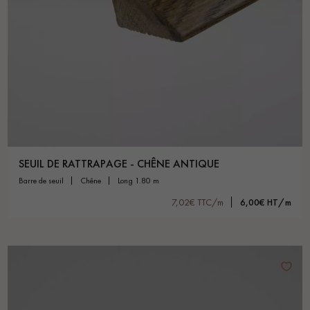
SEUIL DE RATTRAPAGE - CHÊNE ANTIQUE
barre de seuil
chêne
long 1.80 m
7,02€ TTC/m
6,00€ HT/m