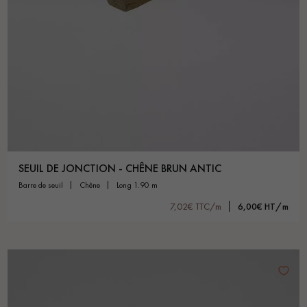
SEUIL DE JONCTION - CHÊNE BRUN ANTIC
barre de seuil
chêne
long 1.90 m
7,02€ TTC/m
6,00€ HT/m