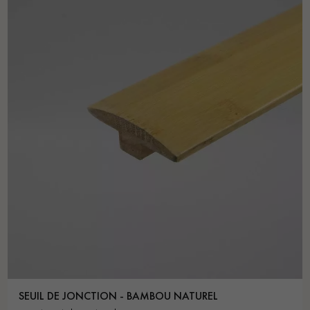
SEUIL DE JONCTION - BAMBOU NATUREL