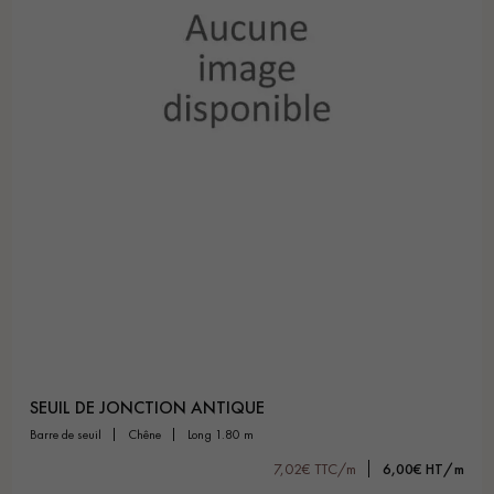
SEUIL DE JONCTION ANTIQUE
barre de seuil
chêne
long 1.80 m
7,02€ TTC/m
6,00€ HT/m