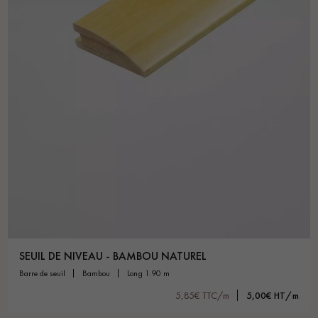
SEUIL DE NIVEAU - BAMBOU NATUREL
barre de seuil
bambou
long 1.90 m
5,85€ TTC/m
5,00€ HT/m