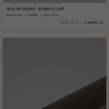
SEUIL DE NIVEAU - BAMBOU CAFÉ
barre de seuil
bambou
long 1.90 m
5,85€ TTC/m
5,00€ HT/m