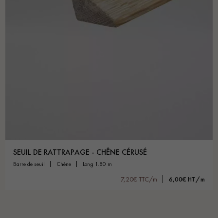
SEUIL DE RATTRAPAGE - CHÊNE CÉRUSÉ
barre de seuil
chêne
long 1.80 m
7,20€ TTC/m
6,00€ HT/m