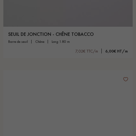
SEUIL DE JONCTION - CHÊNE TOBACCO
barre de seuil
chêne
long 1.80 m
7,02€ TTC/m
6,00€ HT/m