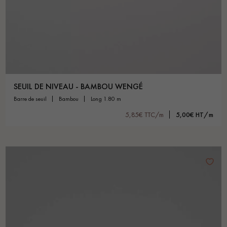
SEUIL DE NIVEAU - BAMBOU WENGÉ
barre de seuil
bambou
long 1.80 m
5,85€ TTC/m
5,00€ HT/m