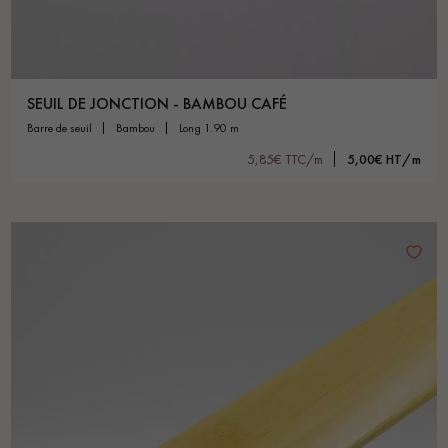
SEUIL DE JONCTION - BAMBOU CAFÉ
barre de seuil
bambou
long 1.90 m
5,85€ TTC/m
5,00€ HT/m