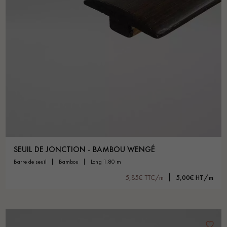
SEUIL DE JONCTION - BAMBOU WENGÉ
barre de seuil
bambou
long 1.80 m
5,85€ TTC/m
5,00€ HT/m