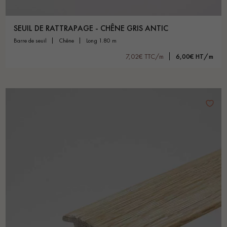
SEUIL DE RATTRAPAGE - CHÊNE GRIS ANTIC
barre de seuil
chêne
long 1.80 m
7,02€ TTC/m
6,00€ HT/m