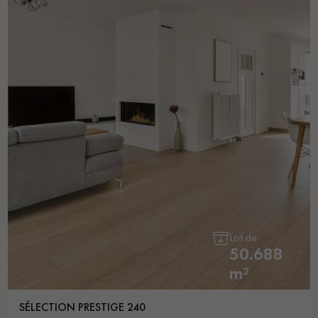
Lot de
50.688
m²
SÉLECTION PRESTIGE 240