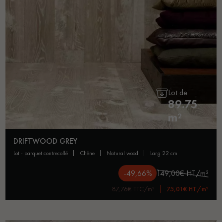
pas dans le choix et la pose de votre parquet.
Un expert Décoplus Parquets vous appelle
Lot de
89.75
m²
DRIFTWOOD GREY
Demandez un rendez-vous personnalisé
lot - parquet contrecollé
chêne
natural wood
larg 22 cm
-49,66%
149,00€ HT/m²
87,76€ TTC/m²
75,01€ HT/m²
Obtenez un devis gratuit !