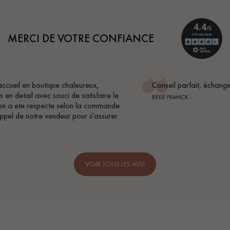
MERCI DE VOTRE CONFIANCE
Conseil parfait, échanges fluides. Je recommande totalement
BEILE FRANCK
VOIR TOUS LES AVIS