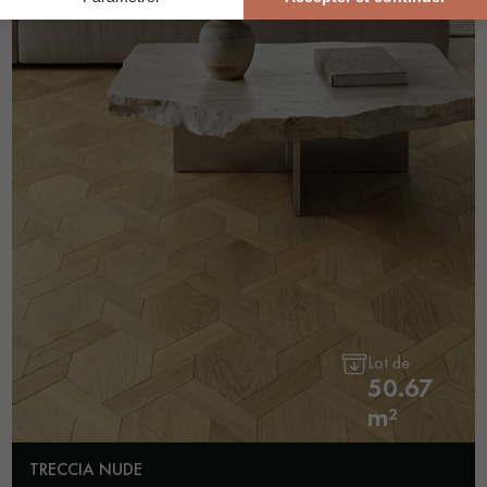
Lot de
50.67
m²
TRECCIA NUDE