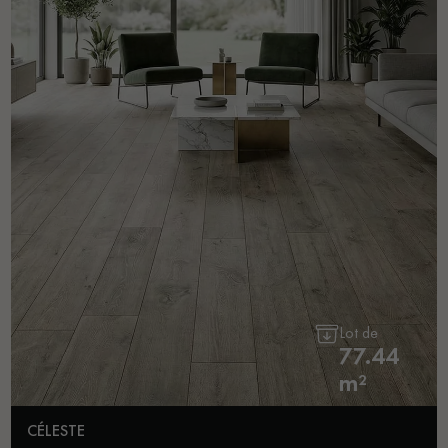
Lot de
77.44
m²
CÉLESTE