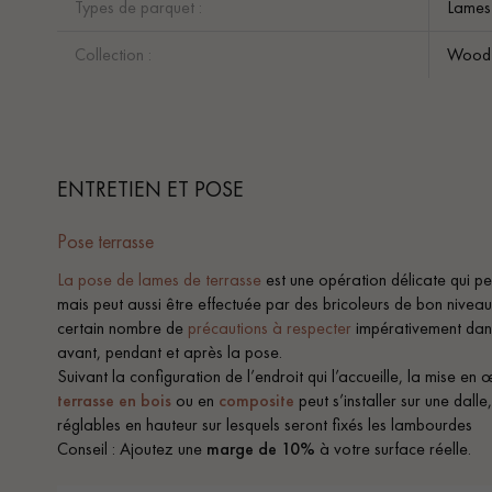
Types de parquet :
Lames
Collection :
Wood 
ENTRETIEN ET POSE
Pose terrasse
La pose de lames de terrasse
est une opération délicate qui peu
mais peut aussi être effectuée par des bricoleurs de bon niveau.
certain nombre de
précautions à respecter
impérativement dans
avant, pendant et après la pose.
Suivant la configuration de l’endroit qui l’accueille, la mise e
terrasse en bois
ou en
composite
peut s’installer sur une dalle
réglables en hauteur sur lesquels seront fixés les lambourdes
Conseil : Ajoutez une
marge de
10%
à votre surface réelle.