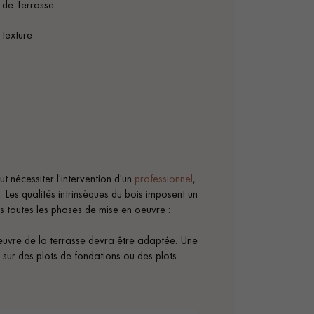
 de Terrasse
texture
t nécessiter l'intervention d'un
professionnel
,
 Les qualités intrinsèques du bois imposent un
 toutes les phases de mise en oeuvre :
n œuvre de la terrasse devra être adaptée. Une
, sur des plots de fondations ou des plots