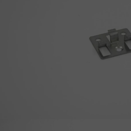
appelle