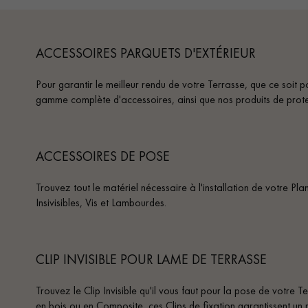
ACCESSOIRES PARQUETS D'EXTÉRIEUR
Pour garantir le meilleur rendu de votre Terrasse, que ce soit 
gamme complète d'accessoires, ainsi que nos produits de protec
ACCESSOIRES DE POSE
Trouvez tout le matériel nécessaire à l'installation de votre Plan
Insivisibles, Vis et Lambourdes.
CLIP INVISIBLE POUR LAME DE TERRASSE
Trouvez le Clip Invisible qu'il vous faut pour la pose de votre T
en bois ou en Composite, ces Clips de fixation garantissent un 