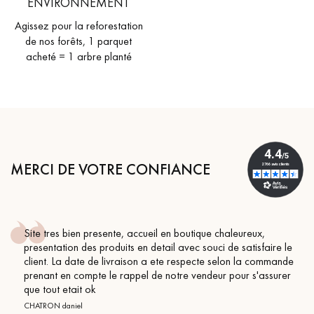
ENVIRONNEMENT
pas dans le choix et la pose de votre parquet.
Agissez pour la reforestation
de nos forêts, 1 parquet
acheté = 1 arbre planté
Un expert Décoplus Parquets vous appelle
MERCI DE VOTRE CONFIANCE
Demandez un rendez-vous personnalisé
Site tres bien presente, accueil en boutique chaleureux,
presentation des produits en detail avec souci de satisfaire le
client. La date de livraison a ete respecte selon la commande
prenant en compte le rappel de notre vendeur pour s'assurer
que tout etait ok
Obtenez un devis gratuit !
CHATRON daniel