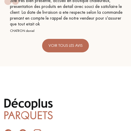
Site tres bien presente, accueil en boutique chaleureux,
presentation des produits en detail avec souci de satisfaire le
client. La date de livraison a ete respecte selon la commande
prenant en compte le rappel de notre vendeur pour s'assurer
que tout etait ok
CHATRON daniel
VOIR TOUS LES AVIS