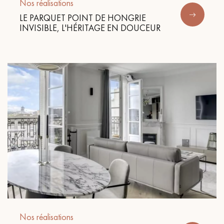
pas dans le choix et la pose de votre parquet.
Nos réalisations
LE PARQUET POINT DE HONGRIE
INVISIBLE, L'HÉRITAGE EN DOUCEUR
Un expert Décoplus Parquets vous appelle
Demandez un rendez-vous personnalisé
Obtenez un devis gratuit !
Nos réalisations