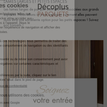
LAMES LARGES ET PETITS ESPACES
Les lames larges de parquet sont souvent associées aux grands
espaces. Nous allons ici vous expliquer comment elles peuvent
aussi être une excellente option pour les petits espaces ! Suivez
nos conseils !