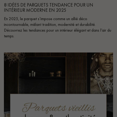
pas dans le choix et la pose de votre parquet.
8 IDÉES DE PARQUETS TENDANCE POUR UN
INTÉRIEUR MODERNE EN 2025
En 2025, le parquet s’impose comme un allié déco
incontournable, mêlant tradition, modernité et durabilité.
Découvrez les tendances pour un intérieur élégant et dans l’air du
temps.
Un expert Décoplus Parquets vous appelle
Demandez un rendez-vous personnalisé
Obtenez un devis gratuit !