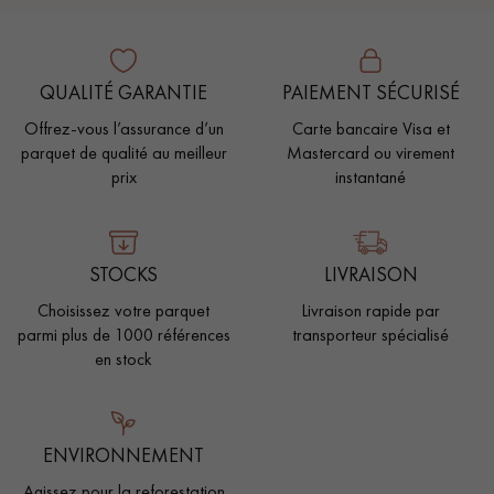
QUALITÉ GARANTIE
PAIEMENT SÉCURISÉ
Offrez-vous l’assurance d’un
Carte bancaire Visa et
parquet de qualité au meilleur
Mastercard ou virement
prix
instantané
STOCKS
LIVRAISON
Choisissez votre parquet
Livraison rapide par
parmi plus de 1000 références
transporteur spécialisé
en stock
ENVIRONNEMENT
Agissez pour la reforestation