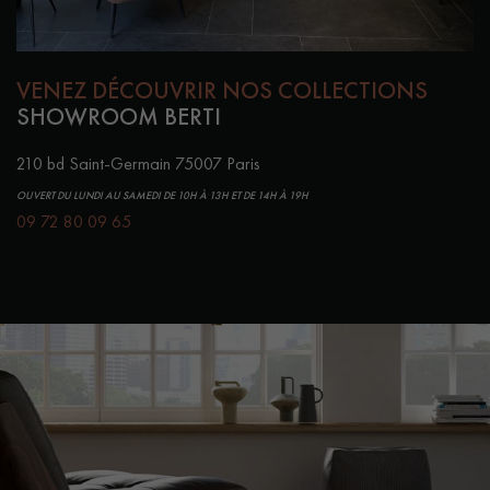
VENEZ DÉCOUVRIR NOS COLLECTIONS
SHOWROOM BERTI
210 bd Saint-Germain 75007 Paris
OUVERT DU LUNDI AU SAMEDI DE 10H À 13H ET DE 14H À 19H
09 72 80 09 65