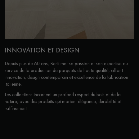
Nos experts sont à votre disposition pour vous guider pas à
pas dans le choix et la pose de votre parquet.
INNOVATION ET DESIGN
Un expert Décoplus Parquets vous appelle
Depuis plus de 60 ans, Berti met sa passion et son expertise au
service de la production de parquets de haute qualité, alliant
innovation, design contemporain et excellence de la fabrication
italienne.
Les collections incarnent un profond respect du bois et de la
Demandez un rendez-vous personnalisé
nature, avec des produits qui marient élégance, durabilité et
raffinement.