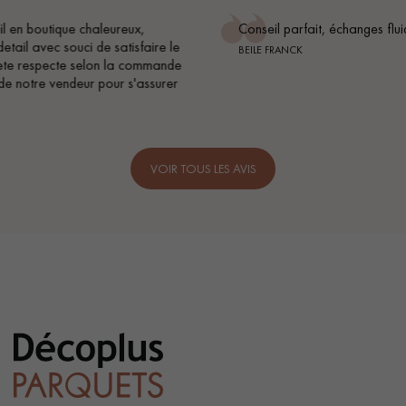
Conseil parfait, échanges fluides. Je recommande totalement
BEILE FRANCK
VOIR TOUS LES AVIS