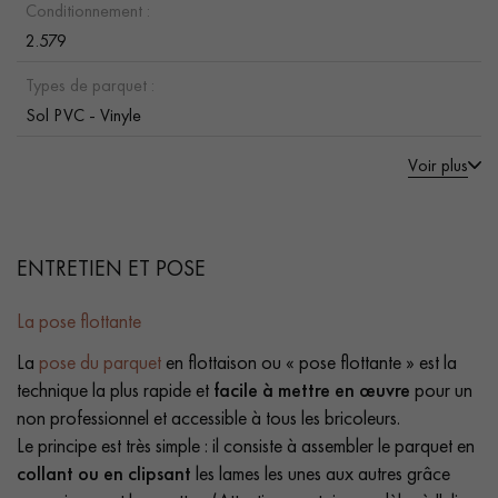
Conditionnement :
2.579
Types de parquet :
Sol PVC - Vinyle
Voir plus
ENTRETIEN ET POSE
La pose flottante
La
pose du parquet
en flottaison ou « pose flottante » est la
technique la plus rapide et
facile à mettre en œuvre
pour un
non professionnel et accessible à tous les bricoleurs.
Le principe est très simple : il consiste à assembler le parquet en
collant ou en clipsant
les lames les unes aux autres grâce