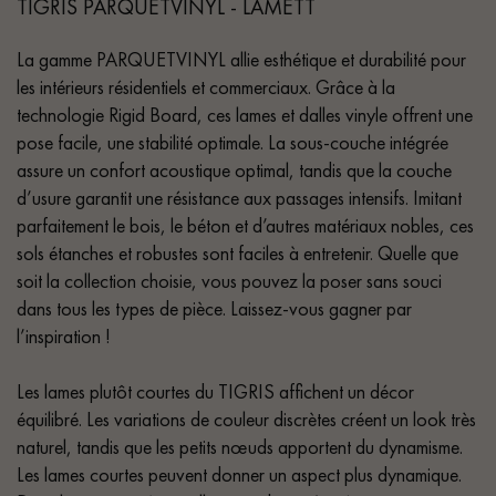
TIGRIS PARQUETVINYL - LAMETT
La gamme PARQUETVINYL allie esthétique et durabilité pour
les intérieurs résidentiels et commerciaux. Grâce à la
technologie Rigid Board, ces lames et dalles vinyle offrent une
pose facile, une stabilité optimale. La sous-couche intégrée
assure un confort acoustique optimal, tandis que la couche
d’usure garantit une résistance aux passages intensifs. Imitant
parfaitement le bois, le béton et d’autres matériaux nobles, ces
sols étanches et robustes sont faciles à entretenir. Quelle que
soit la collection choisie, vous pouvez la poser sans souci
dans tous les types de pièce. Laissez-vous gagner par
l’inspiration !
Les lames plutôt courtes du TIGRIS affichent un décor
équilibré. Les variations de couleur discrètes créent un look très
naturel, tandis que les petits nœuds apportent du dynamisme.
Les lames courtes peuvent donner un aspect plus dynamique.