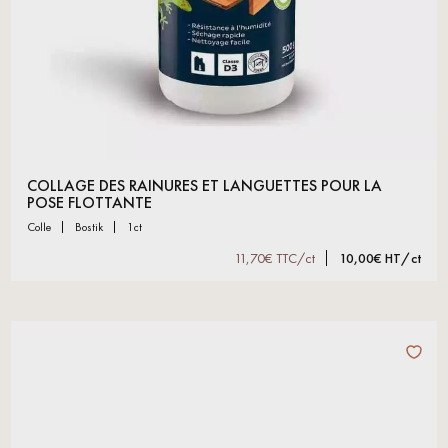
COLLAGE DES RAINURES ET LANGUETTES POUR LA
POSE FLOTTANTE
colle
bostik
1ct
11,70€ TTC/ct
10,00€ HT/ct