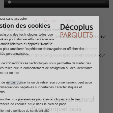
Nettoyage et entretien des parquets vernis
Évitez de mouiller le parquet vernis. Pour le nettoyage,
privilégiez un nettoyage à sec avec un balai ou un aspirateur
équipé d’une brosse adaptée.
Pour l'entretien courant, utilisez une serpillière légèrement
humide avec un shampooing doux spécialement conçu pour
les parquets vitrifiés.