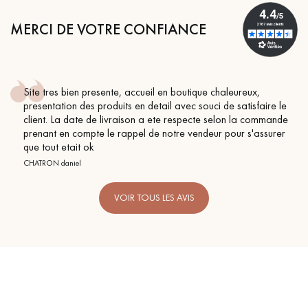
pas dans le choix et la pose de votre parquet.
MERCI DE VOTRE CONFIANCE
Site tres bien presente, accueil en boutique chaleureux,
Un expert Décoplus Parquets vous appelle
presentation des produits en detail avec souci de satisfaire le
client. La date de livraison a ete respecte selon la commande
prenant en compte le rappel de notre vendeur pour s'assurer
que tout etait ok
CHATRON daniel
VOIR TOUS LES AVIS
Demandez un rendez-vous personnalisé
Obtenez un devis gratuit !