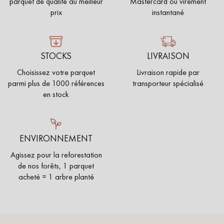
parquet de qualité au meilleur
Mastercard ou virement
prix
instantané
STOCKS
LIVRAISON
Choisissez votre parquet
Livraison rapide par
parmi plus de 1000 références
transporteur spécialisé
en stock
ENVIRONNEMENT
Agissez pour la reforestation
de nos forêts, 1 parquet
acheté = 1 arbre planté