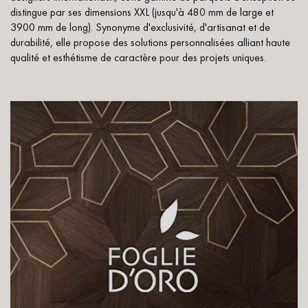
pas dans le choix et la pose de votre parquet.
distingue par ses dimensions XXL (jusqu'à 480 mm de large et
3900 mm de long). Synonyme d'exclusivité, d'artisanat et de
durabilité, elle propose des solutions personnalisées alliant haute
qualité et esthétisme de caractère pour des projets uniques.
Un expert Décoplus Parquets vous appelle
Demandez un rendez-vous personnalisé
Obtenez un devis gratuit !