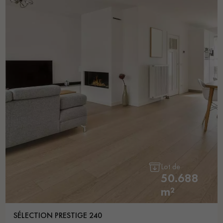
Lot de
50.688
m²
SÉLECTION PRESTIGE 240