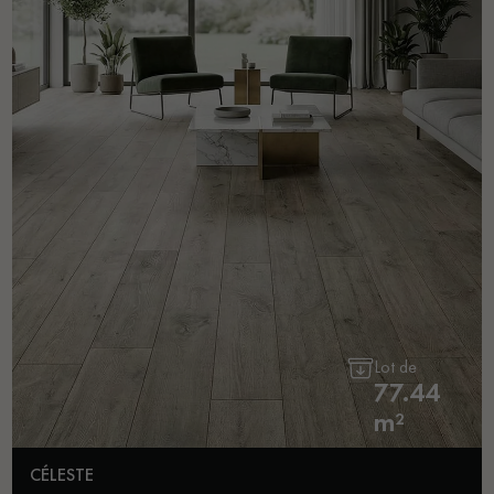
Lot de
77.44
m²
CÉLESTE