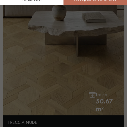
Lot de
50.67
m²
TRECCIA NUDE