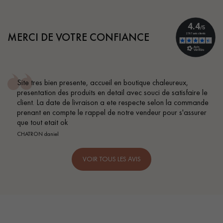
MERCI DE VOTRE CONFIANCE
Conseil parfait, échanges fluides. Je recommande totalement
BEILE FRANCK
VOIR TOUS LES AVIS